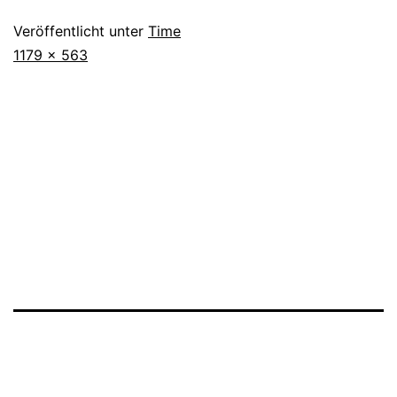
Veröffentlicht unter
Time
Originalgröße
1179 × 563