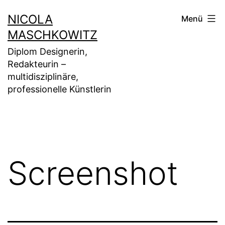
Zum
NICOLA
Menü
Inhalt
MASCHKOWITZ
springen
Diplom Designerin,
Redakteurin –
multidisziplinäre,
professionelle Künstlerin
Screenshot