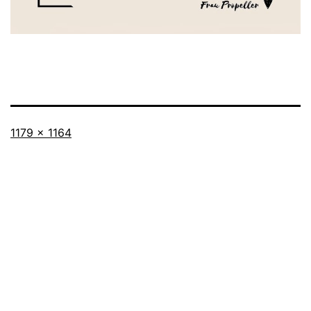
Originalgröße
1179 × 1164