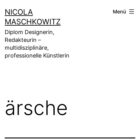
Zum
NICOLA
Menü
Inhalt
MASCHKOWITZ
springen
Diplom Designerin,
Redakteurin –
multidisziplinäre,
professionelle Künstlerin
ärsche