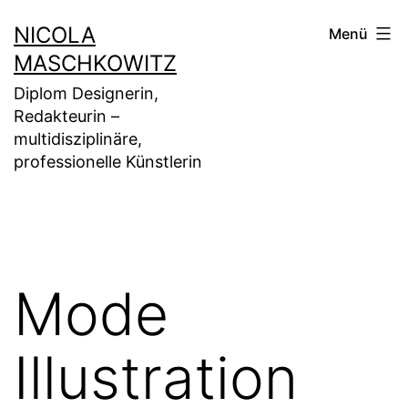
Zum
NICOLA
Menü
Inhalt
MASCHKOWITZ
springen
Diplom Designerin,
Redakteurin –
multidisziplinäre,
professionelle Künstlerin
Mode
Illustration