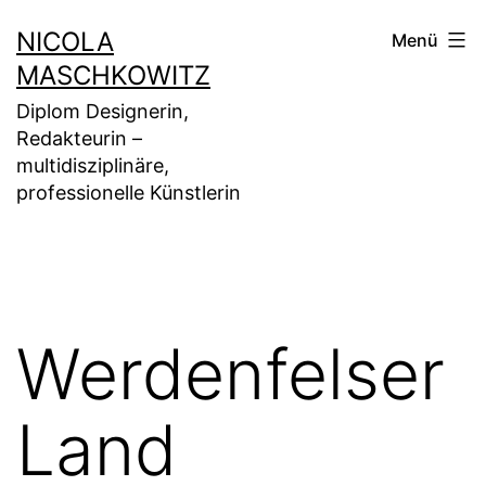
Zum
NICOLA
Menü
Inhalt
MASCHKOWITZ
springen
Diplom Designerin,
Redakteurin –
multidisziplinäre,
professionelle Künstlerin
Werdenfelser
Land