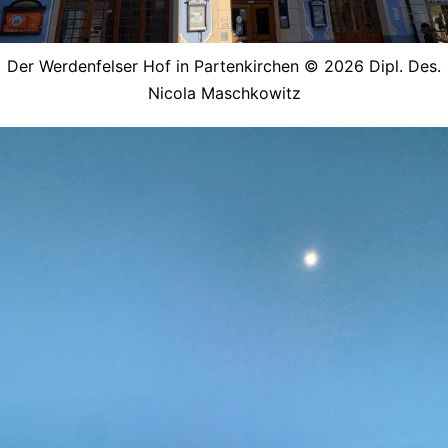
Der Werdenfelser Hof in Partenkirchen © 2026 Dipl. Des.
Nicola Maschkowitz