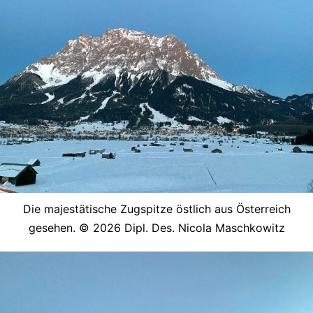
Die majestätische Zugspitze östlich aus Österreich
gesehen. © 2026 Dipl. Des. Nicola Maschkowitz