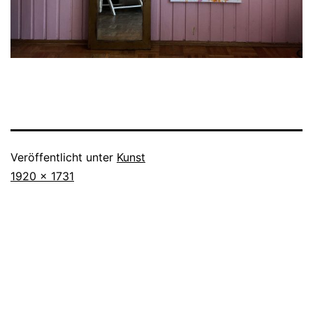
Veröffentlicht unter
Kunst
Originalgröße
1920 × 1731