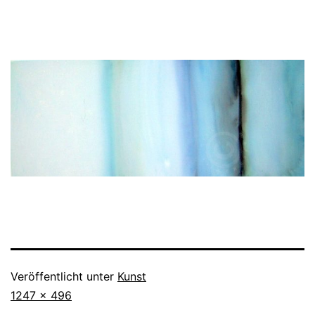
Veröffentlicht unter
Kunst
Originalgröße
1247 × 496