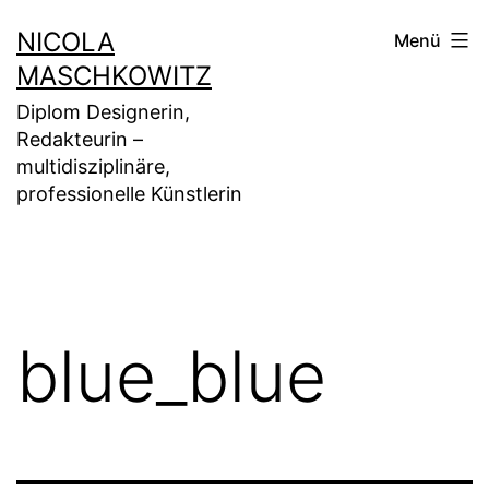
Zum
NICOLA
Menü
Inhalt
MASCHKOWITZ
springen
Diplom Designerin,
Redakteurin –
multidisziplinäre,
professionelle Künstlerin
blue_blue