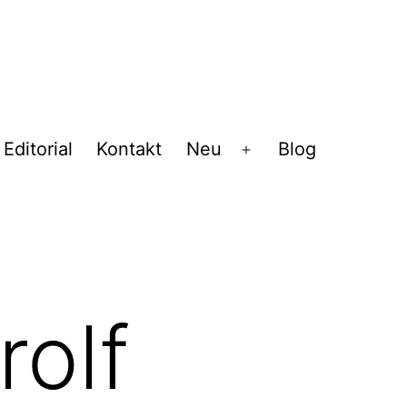
Editorial
Kontakt
Neu
Blog
Menü
öffnen
olf