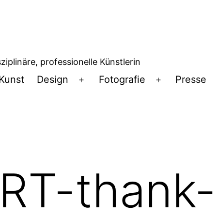
iplinäre, professionelle Künstlerin
Kunst
Design
Fotografie
Presse
Menü
Menü
öffnen
öffnen
T-thank-r