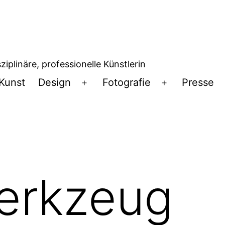
iplinäre, professionelle Künstlerin
Kunst
Design
Fotografie
Presse
Menü
Menü
öffnen
öffnen
erkzeug