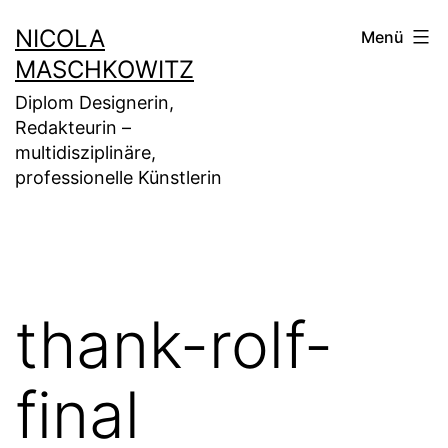
Zum
NICOLA
Menü
Inhalt
MASCHKOWITZ
springen
Diplom Designerin,
Redakteurin –
multidisziplinäre,
professionelle Künstlerin
thank-rolf-
final