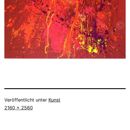
Veröffentlicht unter
Kunst
Originalgröße
2160 × 2560