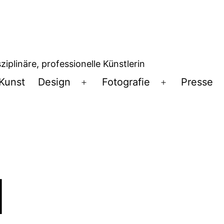
iplinäre, professionelle Künstlerin
Kunst
Design
Fotografie
Presse
Menü
Menü
öffnen
öffnen
d