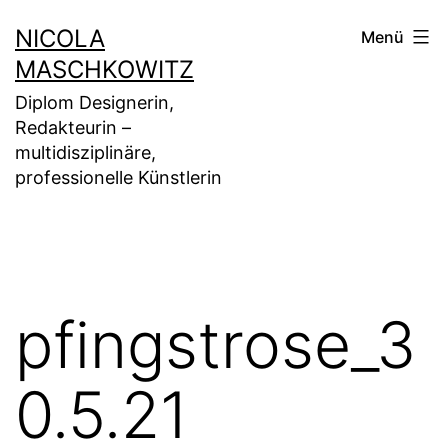
Zum
NICOLA
Menü
Inhalt
MASCHKOWITZ
springen
Diplom Designerin,
Redakteurin –
multidisziplinäre,
professionelle Künstlerin
pfingstrose_3
0.5.21