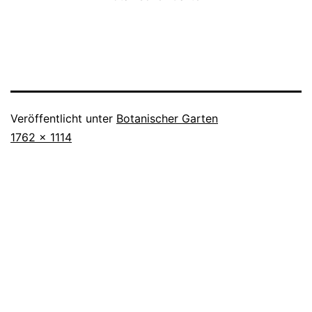
Veröffentlicht unter
Botanischer Garten
Originalgröße
1762 × 1114