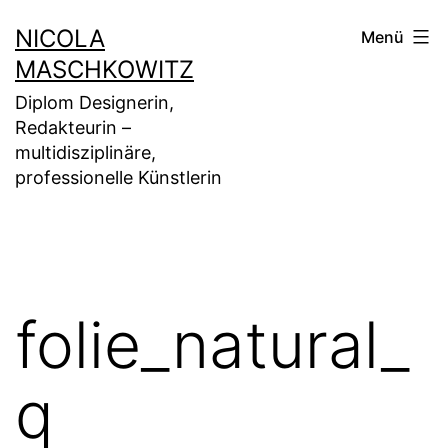
Zum
NICOLA
Menü
Inhalt
MASCHKOWITZ
springen
Diplom Designerin,
Redakteurin –
multidisziplinäre,
professionelle Künstlerin
folie_natural_
q