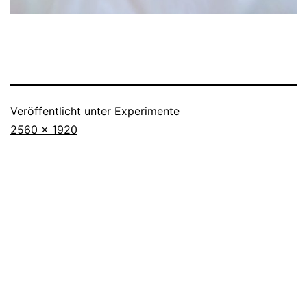
Veröffentlicht unter
Experimente
Originalgröße
2560 × 1920