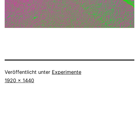
Veröffentlicht unter
Experimente
Originalgröße
1920 × 1440