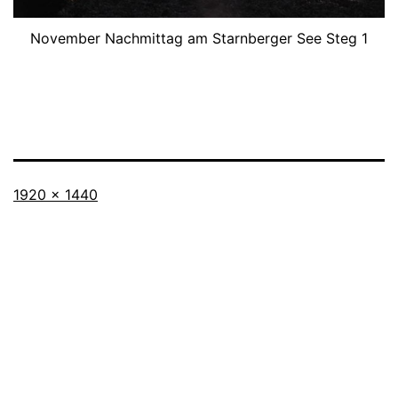
November Nachmittag am Starnberger See Steg 1
Originalgröße
1920 × 1440