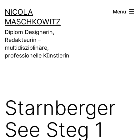
Zum
NICOLA
Menü
Inhalt
MASCHKOWITZ
springen
Diplom Designerin,
Redakteurin –
multidisziplinäre,
professionelle Künstlerin
Starnberger
See Steg 1