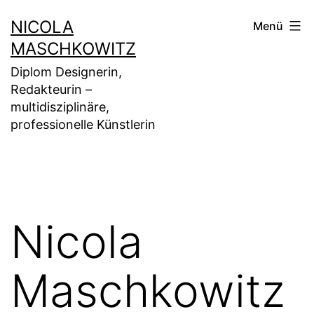
Zum
NICOLA
Menü
Inhalt
MASCHKOWITZ
springen
Diplom Designerin,
Redakteurin –
multidisziplinäre,
professionelle Künstlerin
Nicola
Maschkowitz