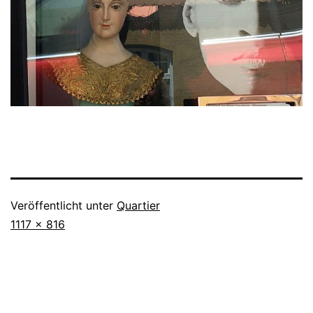
Veröffentlicht unter
Quartier
Originalgröße
1117 × 816