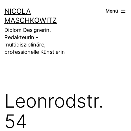
Zum
NICOLA
Menü
Inhalt
MASCHKOWITZ
springen
Diplom Designerin,
Redakteurin –
multidisziplinäre,
professionelle Künstlerin
Leonrodstr.
54