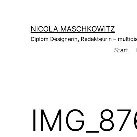
Zum
Inhalt
springen
NICOLA MASCHKOWITZ
Diplom Designerin, Redakteurin – multidisz
Start
IMG_87