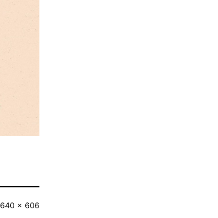
Originalgröße
640 × 606