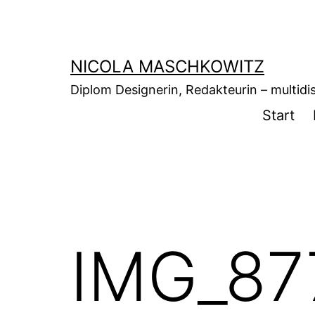
Zum
Inhalt
springen
NICOLA MASCHKOWITZ
Diplom Designerin, Redakteurin – multidisz
Start
IMG_87