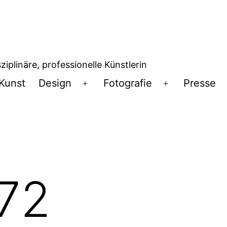
iplinäre, professionelle Künstlerin
Kunst
Design
Fotografie
Presse
Menü
Menü
öffnen
öffnen
72