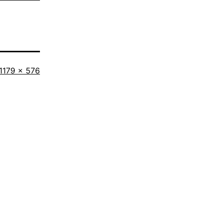
Originalgröße
1179 × 576