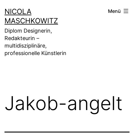
Zum
NICOLA
Menü
Inhalt
MASCHKOWITZ
springen
Diplom Designerin,
Redakteurin –
multidisziplinäre,
professionelle Künstlerin
Jakob-angelt