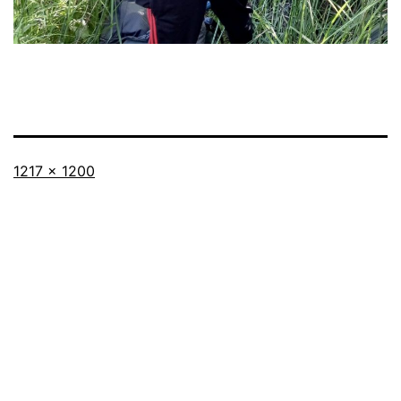
Originalgröße
1217 × 1200