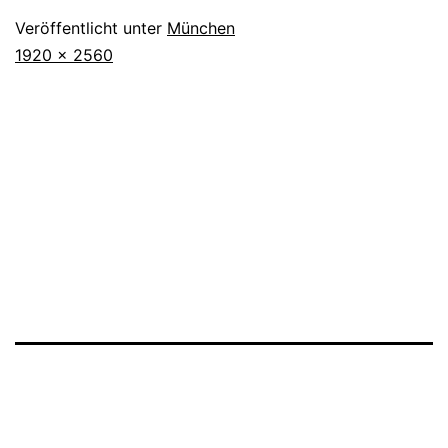
Veröffentlicht unter
München
Originalgröße
1920 × 2560