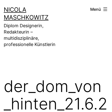
Zum
NICOLA
Menü
Inhalt
MASCHKOWITZ
springen
Diplom Designerin,
Redakteurin –
multidisziplinäre,
professionelle Künstlerin
der_dom_von
_hinten_21.6.2