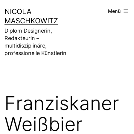
Zum
NICOLA
Menü
Inhalt
MASCHKOWITZ
springen
Diplom Designerin,
Redakteurin –
multidisziplinäre,
professionelle Künstlerin
Franziskaner
Weißbier