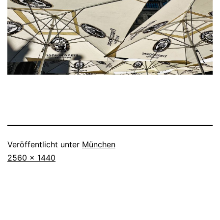
Veröffentlicht unter
München
Originalgröße
2560 × 1440