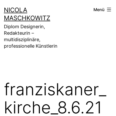
Zum
NICOLA
Menü
Inhalt
MASCHKOWITZ
springen
Diplom Designerin,
Redakteurin –
multidisziplinäre,
professionelle Künstlerin
franziskaner_
kirche_8.6.21