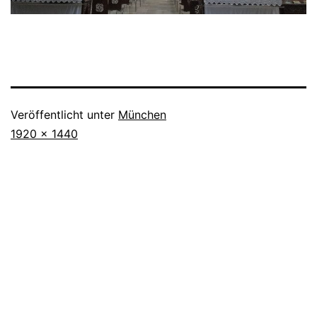
Veröffentlicht unter
München
Originalgröße
1920 × 1440