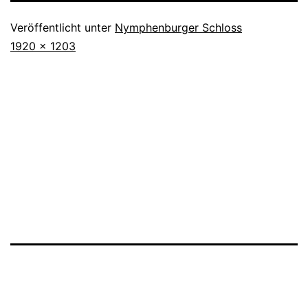
Veröffentlicht unter
Nymphenburger Schloss
Originalgröße
1920 × 1203