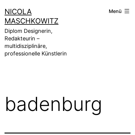
Zum
NICOLA
Menü
Inhalt
MASCHKOWITZ
springen
Diplom Designerin,
Redakteurin –
multidisziplinäre,
professionelle Künstlerin
badenburg