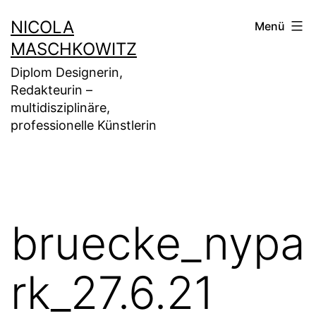
Zum
NICOLA
Menü
Inhalt
MASCHKOWITZ
springen
Diplom Designerin,
Redakteurin –
multidisziplinäre,
professionelle Künstlerin
bruecke_nypa
rk_27.6.21