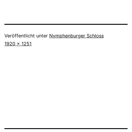
Veröffentlicht unter
Nymphenburger Schloss
Originalgröße
1920 × 1251