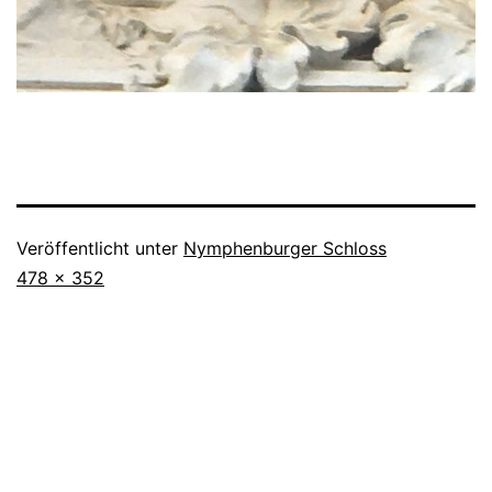
Veröffentlicht unter
Nymphenburger Schloss
Originalgröße
478 × 352