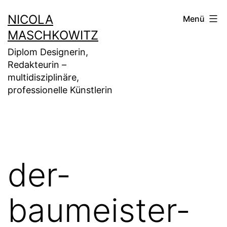
Zum
NICOLA
Menü
Inhalt
MASCHKOWITZ
springen
Diplom Designerin,
Redakteurin –
multidisziplinäre,
professionelle Künstlerin
der-
baumeister-