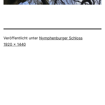
Veröffentlicht unter
Nymphenburger Schloss
Originalgröße
1920 × 1440