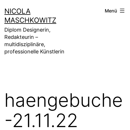
Zum
NICOLA
Menü
Inhalt
MASCHKOWITZ
springen
Diplom Designerin,
Redakteurin –
multidisziplinäre,
professionelle Künstlerin
haengebuche
-21.11.22