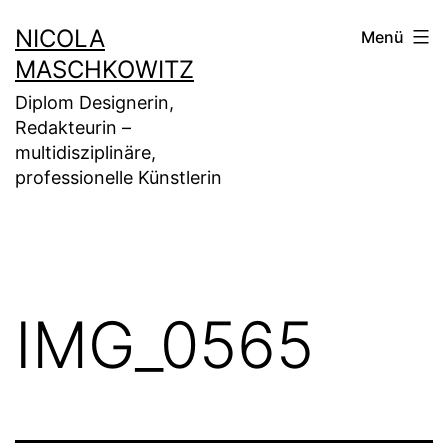
Zum
NICOLA
Menü
Inhalt
MASCHKOWITZ
springen
Diplom Designerin,
Redakteurin –
multidisziplinäre,
professionelle Künstlerin
IMG_0565