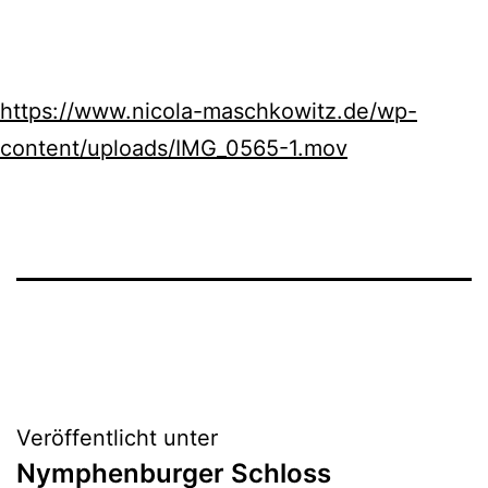
https://www.nicola-maschkowitz.de/wp-
content/uploads/IMG_0565-1.mov
Beitragsnavigation
Veröffentlicht unter
Nymphenburger Schloss