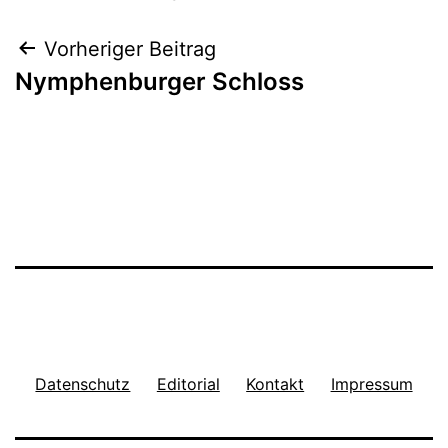
Beitragsnavigation
Vorheriger Beitrag
Nymphenburger Schloss
Datenschutz
Editorial
Kontakt
Impressum