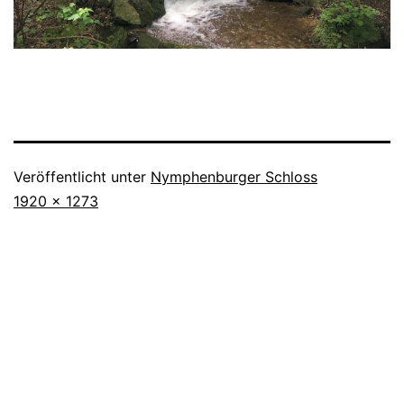
Veröffentlicht unter
Nymphenburger Schloss
Originalgröße
1920 × 1273