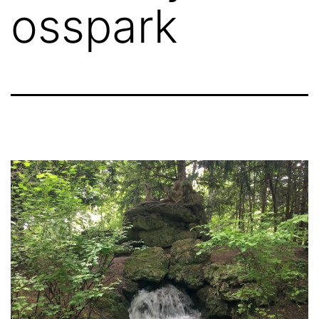
osspark