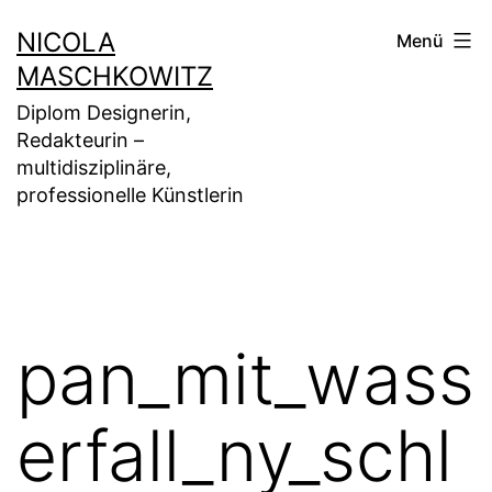
Zum
NICOLA
Menü
Inhalt
MASCHKOWITZ
springen
Diplom Designerin,
Redakteurin –
multidisziplinäre,
professionelle Künstlerin
pan_mit_wass
erfall_ny_schl