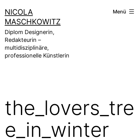
Zum
NICOLA
Menü
Inhalt
MASCHKOWITZ
springen
Diplom Designerin,
Redakteurin –
multidisziplinäre,
professionelle Künstlerin
the_lovers_tre
e_in_winter