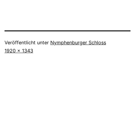
Veröffentlicht unter
Nymphenburger Schloss
Originalgröße
1920 × 1343