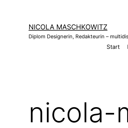
Zum
Inhalt
springen
NICOLA MASCHKOWITZ
Diplom Designerin, Redakteurin – multidisz
Start
nicola-