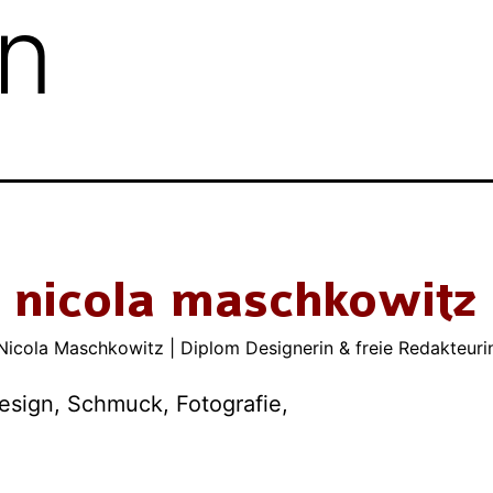
n
Nicola Maschkowitz | Diplom Designerin & freie Redakteuri
esign, Schmuck, Fotografie,