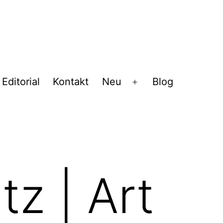
Editorial
Kontakt
Neu
Blog
Menü
öffnen
z | Art