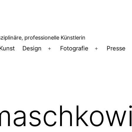
iplinäre, professionelle Künstlerin
Kunst
Design
Fotografie
Presse
Menü
Menü
öffnen
öffnen
maschkowit