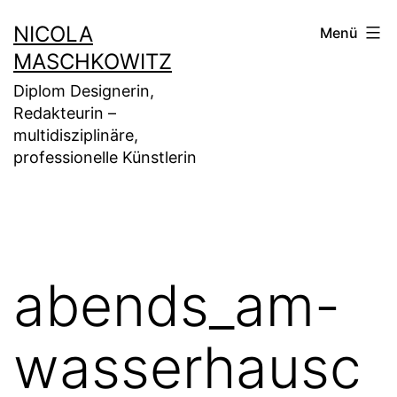
Zum
NICOLA
Menü
Inhalt
MASCHKOWITZ
springen
Diplom Designerin,
Redakteurin –
multidisziplinäre,
professionelle Künstlerin
abends_am-
wasserhausc