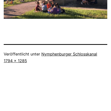
Veröffentlicht unter
Nymphenburger Schlosskanal
Originalgröße
1794 × 1285