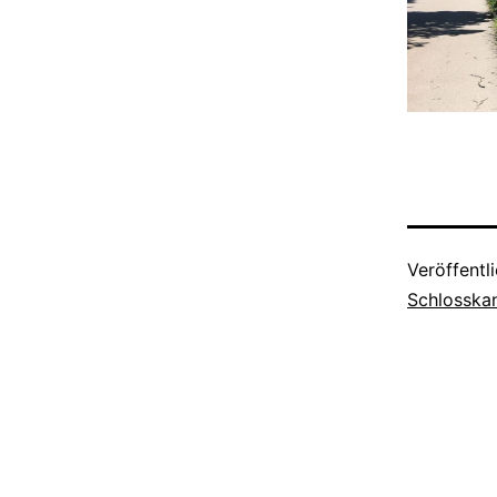
Veröffentl
Schlosska