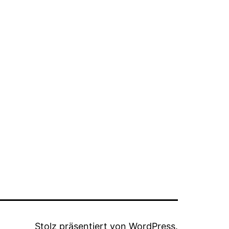
Stolz präsentiert von
WordPress
.