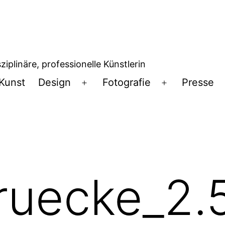
iplinäre, professionelle Künstlerin
Kunst
Design
Fotografie
Presse
Menü
Menü
öffnen
öffnen
ruecke_2.