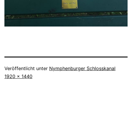
Veröffentlicht unter
Nymphenburger Schlosskanal
Originalgröße
1920 × 1440