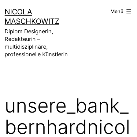
Zum
NICOLA
Menü
Inhalt
MASCHKOWITZ
springen
Diplom Designerin,
Redakteurin –
multidisziplinäre,
professionelle Künstlerin
unsere_bank_
bernhardnicol