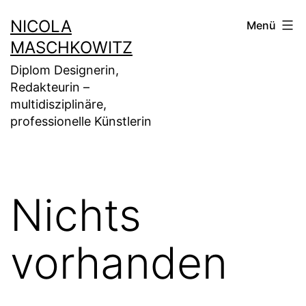
Zum
NICOLA
Menü
Inhalt
MASCHKOWITZ
springen
Diplom Designerin,
Redakteurin –
multidisziplinäre,
professionelle Künstlerin
Nichts
vorhanden