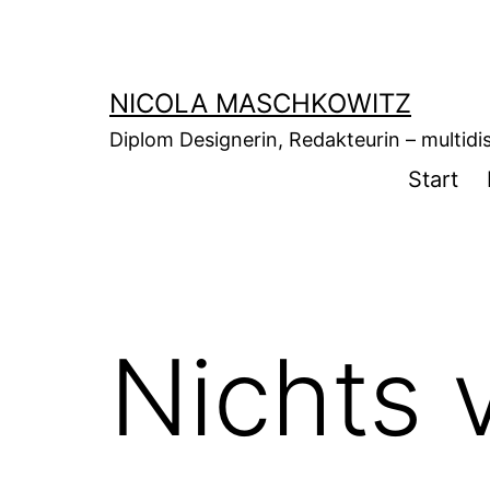
Zum
Inhalt
springen
NICOLA MASCHKOWITZ
Diplom Designerin, Redakteurin – multidisz
Start
Nichts 