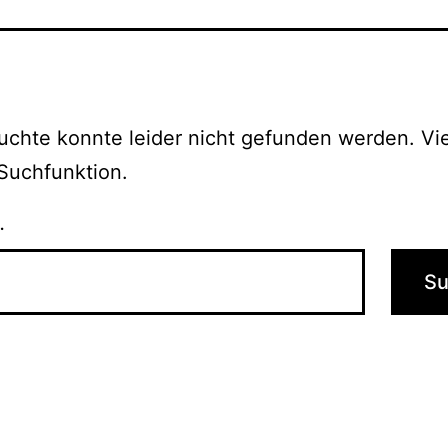
chte konnte leider nicht gefunden werden. Vie
e Suchfunktion.
…