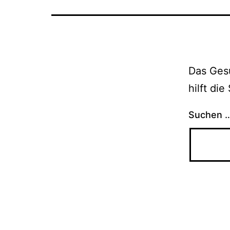
Das Gesu
hilft di
Suchen 