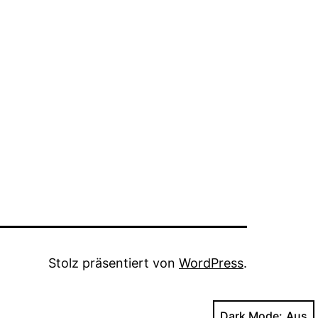
Stolz präsentiert von
WordPress
.
Dark Mode: