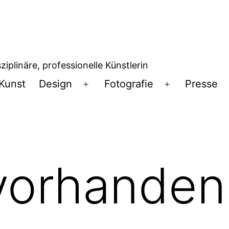
iplinäre, professionelle Künstlerin
Kunst
Design
Fotografie
Presse
Menü
Menü
öffnen
öffnen
vorhanden