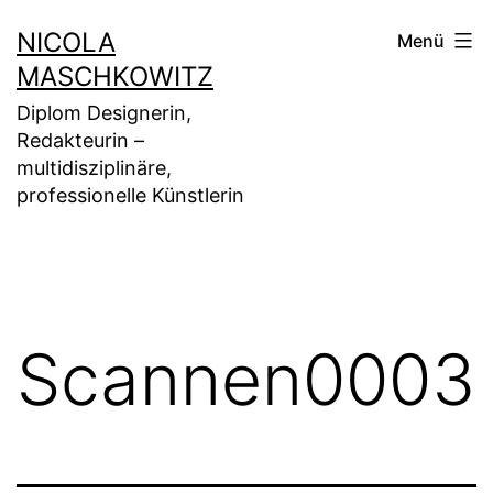
Zum
NICOLA
Menü
Inhalt
MASCHKOWITZ
springen
Diplom Designerin,
Redakteurin –
multidisziplinäre,
professionelle Künstlerin
Scannen0003