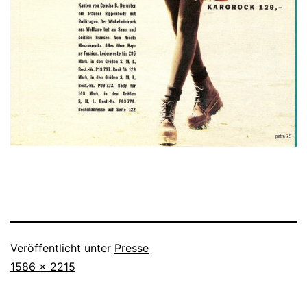
Veröffentlicht unter
Presse
Originalgröße
1586 × 2215