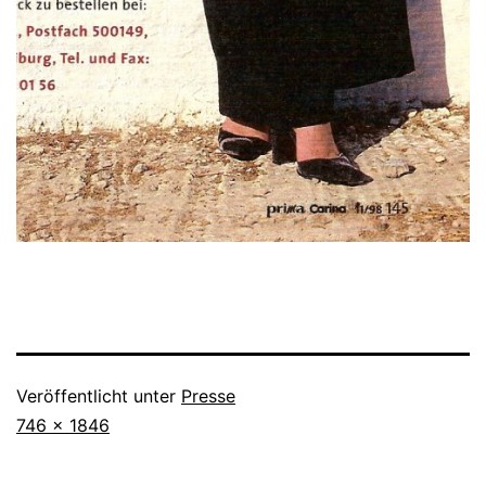
Veröffentlicht unter
Presse
Originalgröße
746 × 1846