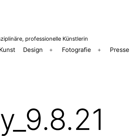
iplinäre, professionelle Künstlerin
Kunst
Design
Fotografie
Presse
Menü
Menü
öffnen
öffnen
y_9.8.21