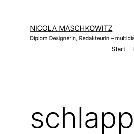
Zum
Inhalt
springen
NICOLA MASCHKOWITZ
Diplom Designerin, Redakteurin – multidisz
Start
schlapp