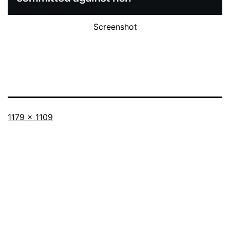
Screenshot
Originalgröße
1179 × 1109