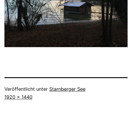
Veröffentlicht unter
Starnberger See
Originalgröße
1920 × 1440