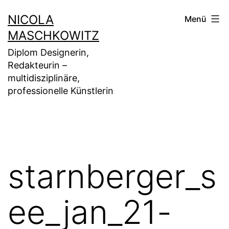
Zum
NICOLA
Menü
Inhalt
MASCHKOWITZ
springen
Diplom Designerin,
Redakteurin –
multidisziplinäre,
professionelle Künstlerin
starnberger_s
ee_jan_21-