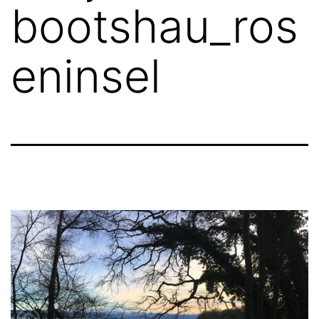
bootshau_ros
eninsel