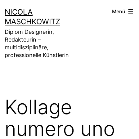
Zum
NICOLA
Menü
Inhalt
MASCHKOWITZ
springen
Diplom Designerin,
Redakteurin –
multidisziplinäre,
professionelle Künstlerin
Kollage
numero uno