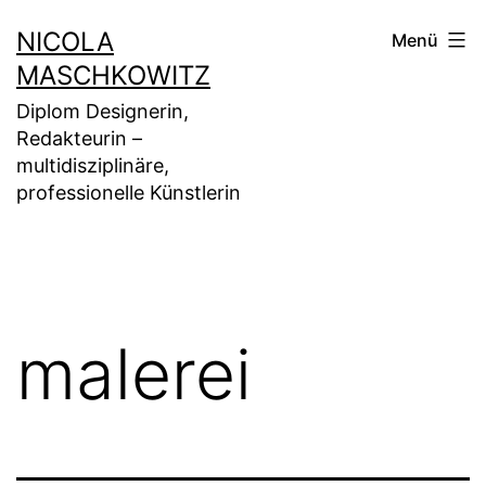
Zum
NICOLA
Menü
Inhalt
MASCHKOWITZ
springen
Diplom Designerin,
Redakteurin –
multidisziplinäre,
professionelle Künstlerin
malerei