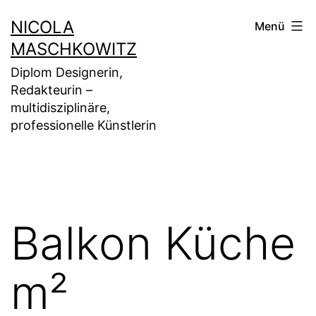
Zum
NICOLA
Menü
Inhalt
MASCHKOWITZ
springen
Diplom Designerin,
Redakteurin –
multidisziplinäre,
professionelle Künstlerin
Balkon Küche
m²