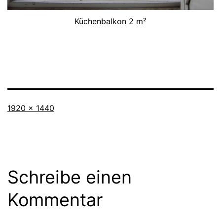
Küchenbalkon 2 m²
Originalgröße
1920 × 1440
Schreibe einen
Kommentar