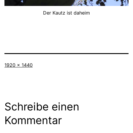
Der Kautz ist daheim
Originalgröße
1920 × 1440
Schreibe einen
Kommentar