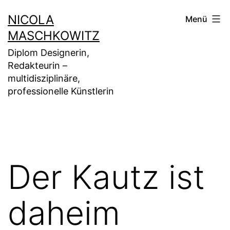
Zum
NICOLA
Menü
Inhalt
MASCHKOWITZ
springen
Diplom Designerin,
Redakteurin –
multidisziplinäre,
professionelle Künstlerin
Der Kautz ist
daheim