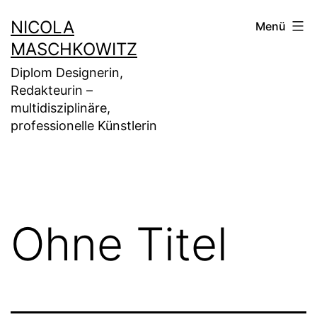
Zum
NICOLA
Menü
Inhalt
MASCHKOWITZ
springen
Diplom Designerin,
Redakteurin –
multidisziplinäre,
professionelle Künstlerin
Ohne Titel