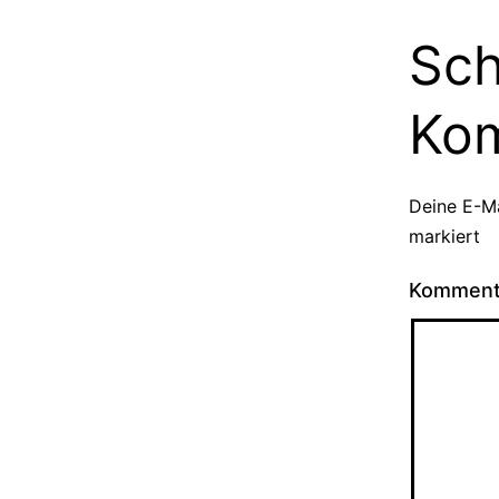
Sch
Ko
Deine E-Ma
markiert
Kommen