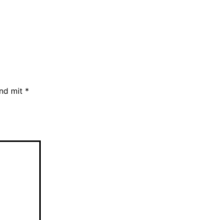
ind mit
*