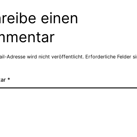
reibe einen
mmentar
il-Adresse wird nicht veröffentlicht.
Erforderliche Felder s
tar
*