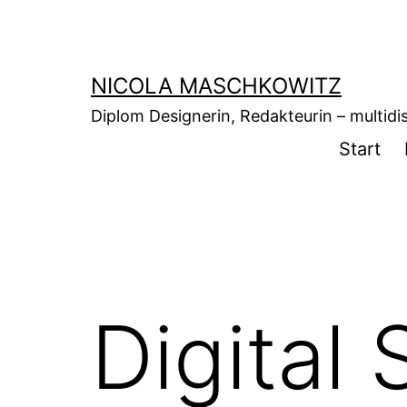
Zum
Inhalt
springen
NICOLA MASCHKOWITZ
Diplom Designerin, Redakteurin – multidisz
Start
Digital 