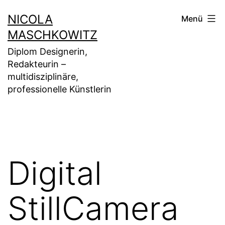
Zum
NICOLA
Menü
Inhalt
MASCHKOWITZ
springen
Diplom Designerin,
Redakteurin –
multidisziplinäre,
professionelle Künstlerin
Digital
StillCamera