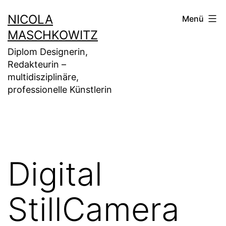
Zum
NICOLA
Menü
Inhalt
MASCHKOWITZ
springen
Diplom Designerin,
Redakteurin –
multidisziplinäre,
professionelle Künstlerin
Digital
StillCamera