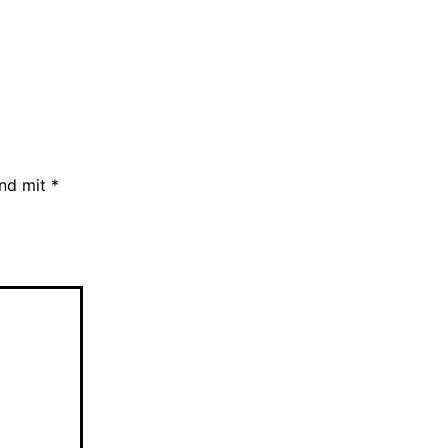
ind mit
*