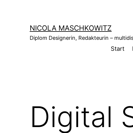
Zum
Inhalt
springen
NICOLA MASCHKOWITZ
Diplom Designerin, Redakteurin – multidisz
Start
Digital 