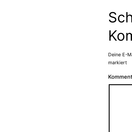
Sch
Ko
Deine E-Ma
markiert
Kommen