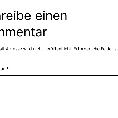
reibe einen
mmentar
il-Adresse wird nicht veröffentlicht.
Erforderliche Felder s
tar
*