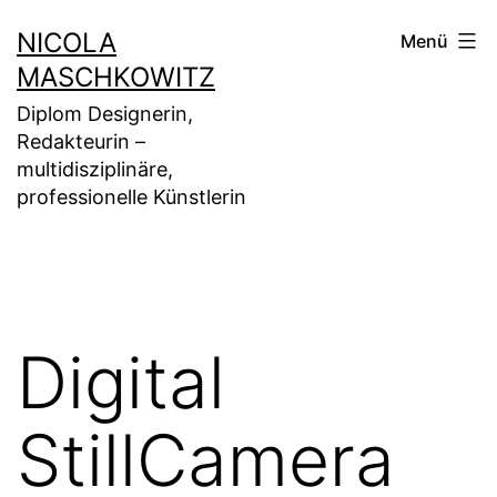
Zum
NICOLA
Menü
Inhalt
MASCHKOWITZ
springen
Diplom Designerin,
Redakteurin –
multidisziplinäre,
professionelle Künstlerin
Digital
StillCamera